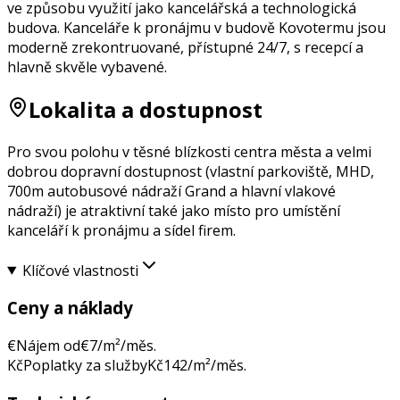
ve způsobu využití jako kancelářská a technologická
budova. Kanceláře k pronájmu v budově Kovotermu jsou
moderně zrekontruované, přístupné 24/7, s recepcí a
hlavně skvěle vybavené.
Lokalita a dostupnost
Pro svou polohu v těsné blízkosti centra města a velmi
dobrou dopravní dostupnost (vlastní parkoviště, MHD,
700m autobusové nádraží Grand a hlavní vlakové
nádraží) je atraktivní také jako místo pro umístění
kanceláří k pronájmu a sídel firem.
Klíčové vlastnosti
Ceny a náklady
€
Nájem od
€
7
/m²/měs.
Kč
Poplatky za služby
Kč
142
/m²/měs.