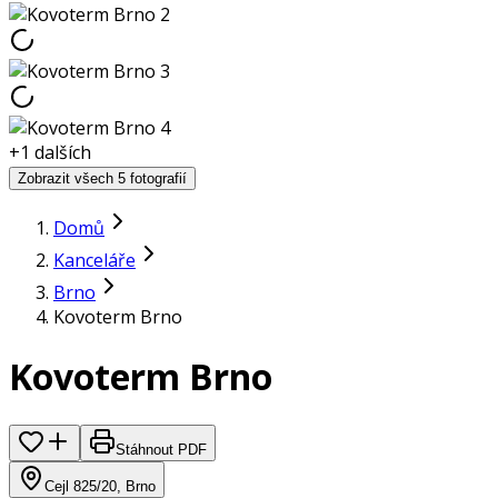
+
1
dalších
Zobrazit všech 5 fotografií
Domů
Kanceláře
Brno
Kovoterm Brno
Kovoterm Brno
Stáhnout PDF
Cejl 825/20, Brno