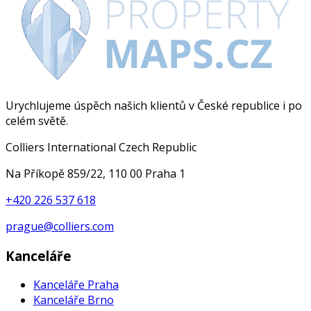
Urychlujeme úspěch našich klientů v České republice i po
celém světě.
Colliers International Czech Republic
Na Příkopě 859/22, 110 00 Praha 1
+420 226 537 618
prague@colliers.com
Kanceláře
Kanceláře Praha
Kanceláře Brno