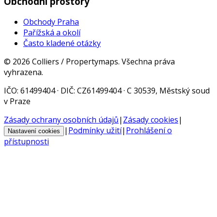
Obchodní prostory
Obchody Praha
Pařížská a okolí
Často kladené otázky
©
2026
Colliers / Propertymaps.
Všechna práva
vyhrazena.
IČO
: 61499404 ·
DIČ
: CZ61499404 · C 30539, Městský soud
v Praze
Zásady ochrany osobních údajů
|
Zásady cookies
|
|
Podmínky užití
|
Prohlášení o
Nastavení cookies
přístupnosti