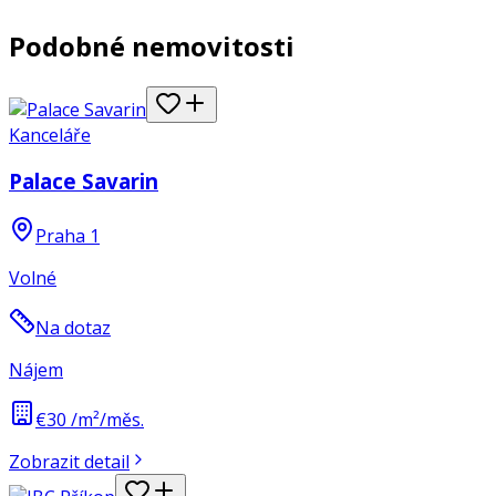
Podobné nemovitosti
Kanceláře
Palace Savarin
Praha 1
Volné
Na dotaz
Nájem
€30 /m²/měs.
Zobrazit detail