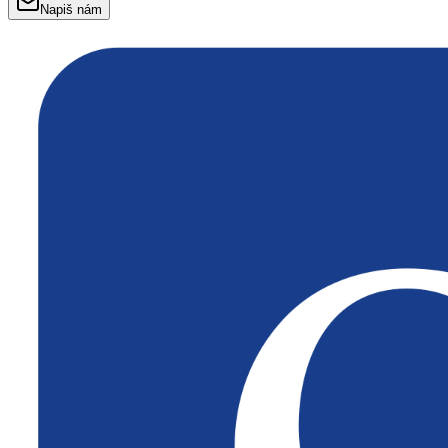
Napiš nám