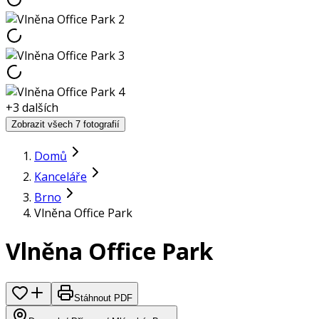
+
3
dalších
Zobrazit všech 7 fotografií
Domů
Kanceláře
Brno
Vlněna Office Park
Vlněna Office Park
Stáhnout PDF