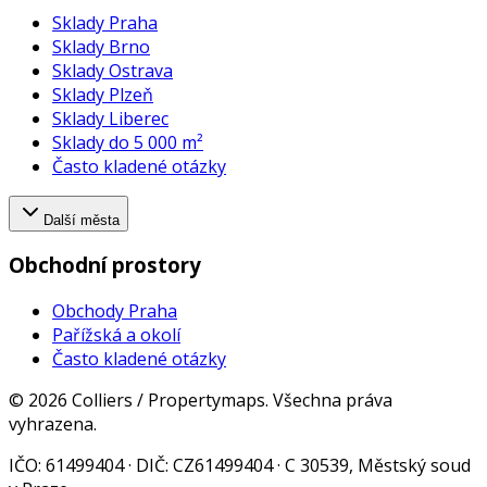
Sklady Praha
Sklady Brno
Sklady Ostrava
Sklady Plzeň
Sklady Liberec
Sklady do 5 000 m²
Často kladené otázky
Další města
Obchodní prostory
Obchody Praha
Pařížská a okolí
Často kladené otázky
©
2026
Colliers / Propertymaps.
Všechna práva
vyhrazena.
IČO
: 61499404 ·
DIČ
: CZ61499404 · C 30539, Městský soud