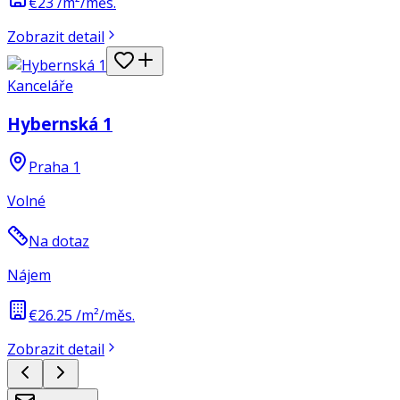
€23 /m²/měs.
Zobrazit detail
Kanceláře
Hybernská 1
Praha 1
Volné
Na dotaz
Nájem
€26.25 /m²/měs.
Zobrazit detail