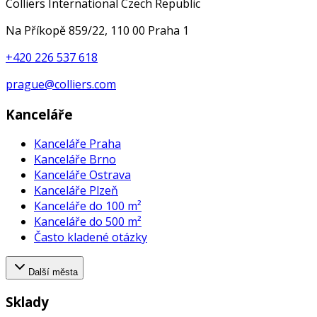
Colliers International Czech Republic
Na Příkopě 859/22, 110 00 Praha 1
+420 226 537 618
prague@colliers.com
Kanceláře
Kanceláře Praha
Kanceláře Brno
Kanceláře Ostrava
Kanceláře Plzeň
Kanceláře do 100 m²
Kanceláře do 500 m²
Často kladené otázky
Další města
Sklady