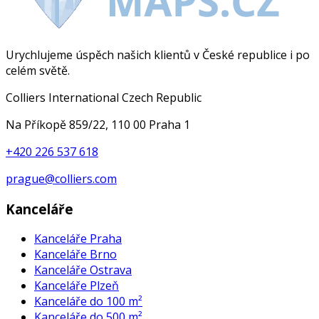
Urychlujeme úspěch našich klientů v České republice i po
celém světě.
Colliers International Czech Republic
Na Příkopě 859/22, 110 00 Praha 1
+420 226 537 618
prague@colliers.com
Kanceláře
Kanceláře Praha
Kanceláře Brno
Kanceláře Ostrava
Kanceláře Plzeň
Kanceláře do 100 m²
Kanceláře do 500 m²