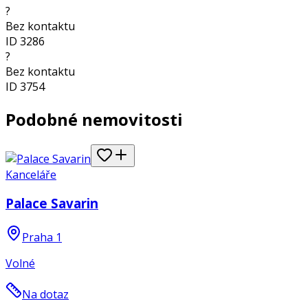
?
Bez kontaktu
ID
3286
?
Bez kontaktu
ID
3754
Podobné nemovitosti
Kanceláře
Palace Savarin
Praha 1
Volné
Na dotaz