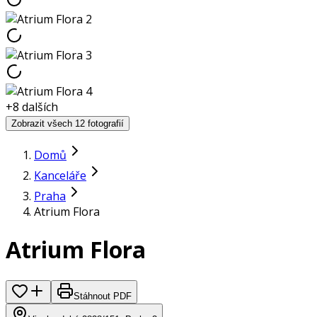
+
8
dalších
Zobrazit všech 12 fotografií
Domů
Kanceláře
Praha
Atrium Flora
Atrium Flora
Stáhnout PDF