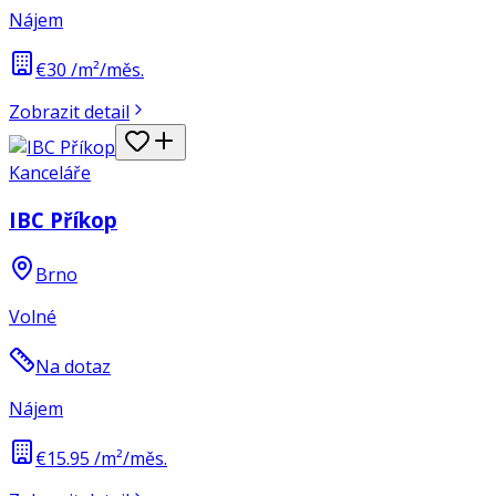
Nájem
€30 /m²/měs.
Zobrazit detail
Kanceláře
IBC Příkop
Brno
Volné
Na dotaz
Nájem
€15.95 /m²/měs.