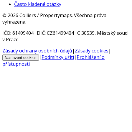
Často kladené otázky
©
2026
Colliers / Propertymaps.
Všechna práva
vyhrazena.
IČO
: 61499404 ·
DIČ
: CZ61499404 · C 30539, Městský soud
v Praze
Zásady ochrany osobních údajů
|
Zásady cookies
|
|
Podmínky užití
|
Prohlášení o
Nastavení cookies
přístupnosti