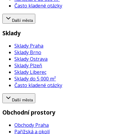
Často kladené otázky
Další města
Sklady
Sklady Praha
Sklady Brno
Sklady Ostrava
Sklady Plzeň
Sklady Liberec
Sklady do 5 000 m²
Často kladené otázky
Další města
Obchodní prostory
Obchody Praha
Pařížská a okolí