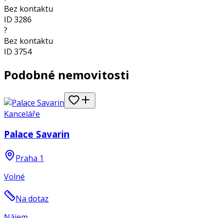
Bez kontaktu
ID
3286
?
Bez kontaktu
ID
3754
Podobné nemovitosti
Kanceláře
Palace Savarin
Praha 1
Volné
Na dotaz
Nájem