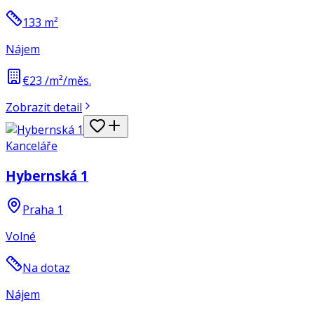
133
m²
Nájem
€23 /m²/měs.
Zobrazit detail
Kanceláře
Hybernská 1
Praha 1
Volné
Na dotaz
Nájem