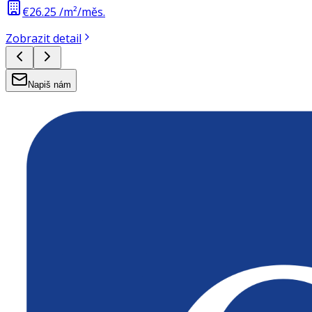
€26.25 /m²/měs.
Zobrazit detail
Napiš nám