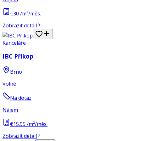
€30 /m²/měs.
Zobrazit detail
Kanceláře
IBC Příkop
Brno
Volné
Na dotaz
Nájem
€15.95 /m²/měs.
Zobrazit detail