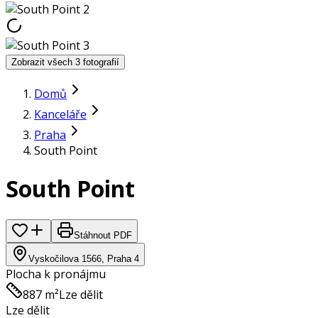
Zobrazit všech 3 fotografií
Domů
Kanceláře
Praha
South Point
South Point
Stáhnout PDF
Vyskočilova 1566, Praha 4
Plocha k pronájmu
887 m²
Lze dělit
Lze dělit