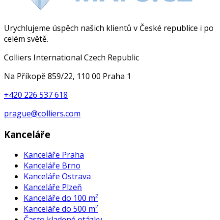
Urychlujeme úspěch našich klientů v České republice i po
celém světě.
Colliers International Czech Republic
Na Příkopě 859/22, 110 00 Praha 1
+420 226 537 618
prague@colliers.com
Kanceláře
Kanceláře Praha
Kanceláře Brno
Kanceláře Ostrava
Kanceláře Plzeň
Kanceláře do 100 m²
Kanceláře do 500 m²
Často kladené otázky