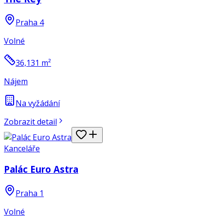
Praha 4
Volné
36,131
m²
Nájem
Na vyžádání
Zobrazit detail
Kanceláře
Palác Euro Astra
Praha 1
Volné