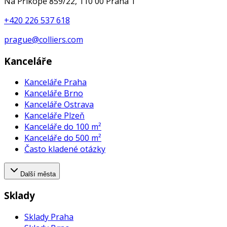
Na Příkopě 859/22, 110 00 Praha 1
+420 226 537 618
prague@colliers.com
Kanceláře
Kanceláře Praha
Kanceláře Brno
Kanceláře Ostrava
Kanceláře Plzeň
Kanceláře do 100 m²
Kanceláře do 500 m²
Často kladené otázky
Další města
Sklady
Sklady Praha