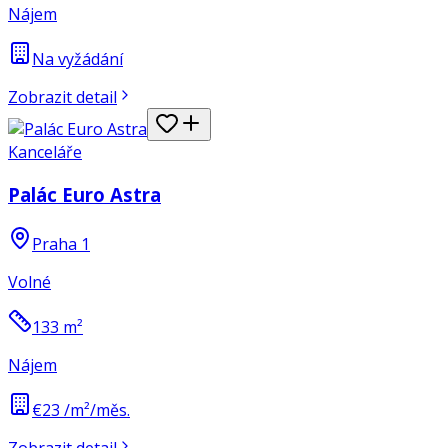
Nájem
Na vyžádání
Zobrazit detail
Kanceláře
Palác Euro Astra
Praha 1
Volné
133
m²
Nájem
€23 /m²/měs.
Zobrazit detail