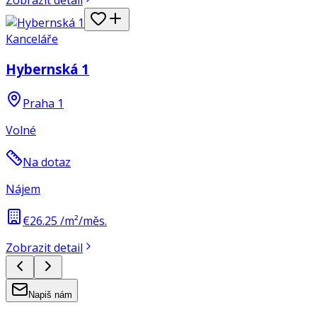
Kanceláře
Hybernská 1
Praha 1
Volné
Na dotaz
Nájem
€26.25 /m²/měs.
Zobrazit detail
Napiš nám