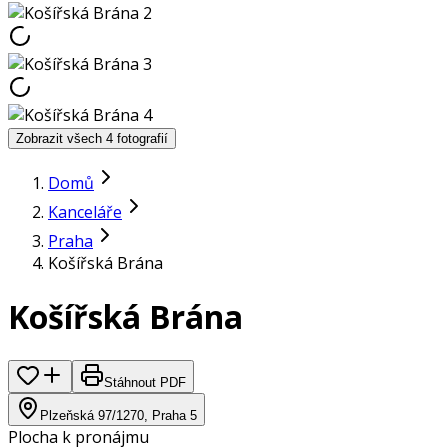
Zobrazit všech 4 fotografií
Domů
Kanceláře
Praha
Košířská Brána
Košířská Brána
Stáhnout PDF
Plzeňská 97/1270, Praha 5
Plocha k pronájmu