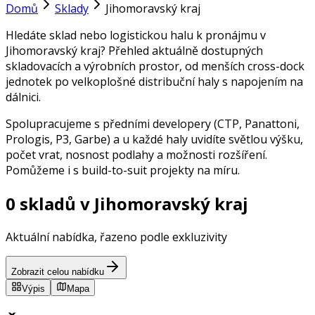
Domů
Sklady
Jihomoravský kraj
Hledáte sklad nebo logistickou halu k pronájmu v
Jihomoravský kraj? Přehled aktuálně dostupných
skladovacích a výrobních prostor, od menších cross-dock
jednotek po velkoplošné distribuční haly s napojením na
dálnici.
Spolupracujeme s předními developery (CTP, Panattoni,
Prologis, P3, Garbe) a u každé haly uvidíte světlou výšku,
počet vrat, nosnost podlahy a možnosti rozšíření.
Pomůžeme i s build-to-suit projekty na míru.
0 skladů v Jihomoravský kraj
Aktuální nabídka, řazeno podle exkluzivity
Zobrazit celou nabídku
Výpis
Mapa