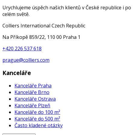
Urychlujeme úspěch našich klientů v České republice i po
celém světě.
Colliers International Czech Republic
Na Příkopě 859/22, 110 00 Praha 1
+420 226 537 618
prague@colliers.com
Kanceláře
Kanceláře Praha
Kanceláře Brno
Kanceláře Ostrava
Kanceláře Plzeň
Kanceláře do 100 m²
Kanceláře do 500 m²
Často kladené otázky