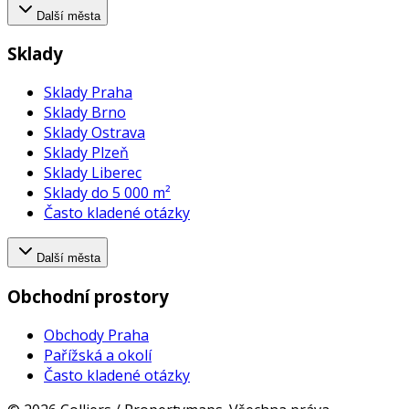
Další města
Sklady
Sklady Praha
Sklady Brno
Sklady Ostrava
Sklady Plzeň
Sklady Liberec
Sklady do 5 000 m²
Často kladené otázky
Další města
Obchodní prostory
Obchody Praha
Pařížská a okolí
Často kladené otázky