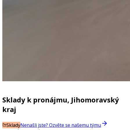
Sklady k pronájmu, Jihomoravský
kraj
Sklady
Nenašli jste? Ozvěte se našemu týmu