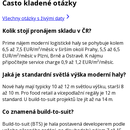
Často kladené otázky
Všechny otázky s živými daty
Kolik stojí pronájem skladu v ČR?
Prime nájem moderní logistické haly se pohybuje kolem
6,5 až 7,5 EUR/m²/měsíc v širším okolí Prahy, 5,5 až 6,5
EUR/m²/měsíc v Plzni, Brně a Ostravě. K nájmu
připočítejte service charge 0,9 až 1,2 EUR/m²/měsíc.
Jaká je standardní světlá výška moderní haly?
Nové haly mají typicky 10 až 12 m světlou výšku, starší 8
až 10 m. Pro food retail a vícepodlažní regály je 12 m
standard. U build-to-suit projektů lze jít až na 14 m.
Co znamená build-to-suit?
Build-to-suit (BTS) je hala postavená developerem podle