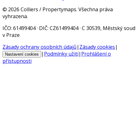
©
2026
Colliers / Propertymaps.
Všechna práva
vyhrazena.
IČO
: 61499404 ·
DIČ
: CZ61499404 · C 30539, Městský soud
v Praze
Zásady ochrany osobních údajů
|
Zásady cookies
|
|
Podmínky užití
|
Prohlášení o
Nastavení cookies
přístupnosti