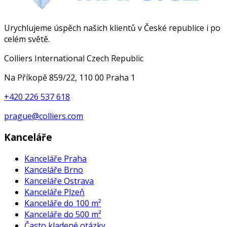
Urychlujeme úspěch našich klientů v České republice i po
celém světě.
Colliers International Czech Republic
Na Příkopě 859/22, 110 00 Praha 1
+420 226 537 618
prague@colliers.com
Kanceláře
Kanceláře Praha
Kanceláře Brno
Kanceláře Ostrava
Kanceláře Plzeň
Kanceláře do 100 m²
Kanceláře do 500 m²
Často kladené otázky