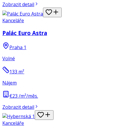
Zobrazit detail
Kanceláře
Palác Euro Astra
Praha 1
Volné
133
m²
Nájem
€23 /m²/měs.
Zobrazit detail
Kanceláře