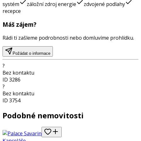
systém
záložní zdroj energie
zdvojené podlahy
recepce
Máš zájem?
Rádi ti zašleme podrobnosti nebo domluvíme prohlídku.
Požádat o informace
?
Bez kontaktu
ID
3286
?
Bez kontaktu
ID
3754
Podobné nemovitosti
Kanceláře