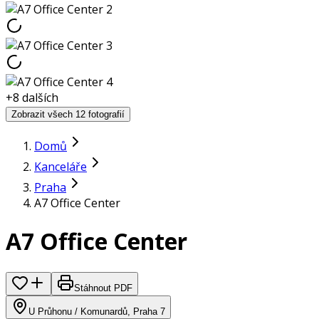
+
8
dalších
Zobrazit všech 12 fotografií
Domů
Kanceláře
Praha
A7 Office Center
A7 Office Center
Stáhnout PDF
U Průhonu / Komunardů, Praha 7