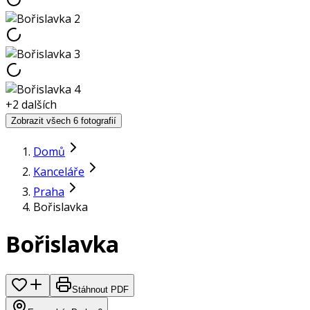
+
2
dalších
Zobrazit všech 6 fotografií
Domů
Kanceláře
Praha
Bořislavka
Bořislavka
Stáhnout PDF