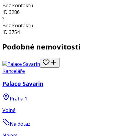
Bez kontaktu
ID
3286
?
Bez kontaktu
ID
3754
Podobné nemovitosti
Kanceláře
Palace Savarin
Praha 1
Volné
Na dotaz
Nájem