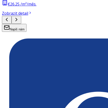
€26.25 /m²/měs.
Zobrazit detail
Napiš nám