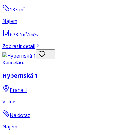
133
m²
Nájem
€23 /m²/měs.
Zobrazit detail
Kanceláře
Hybernská 1
Praha 1
Volné
Na dotaz
Nájem