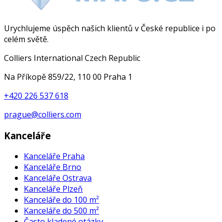
Urychlujeme úspěch našich klientů v České republice i po
celém světě.
Colliers International Czech Republic
Na Příkopě 859/22, 110 00 Praha 1
+420 226 537 618
prague@colliers.com
Kanceláře
Kanceláře Praha
Kanceláře Brno
Kanceláře Ostrava
Kanceláře Plzeň
Kanceláře do 100 m²
Kanceláře do 500 m²
Často kladené otázky