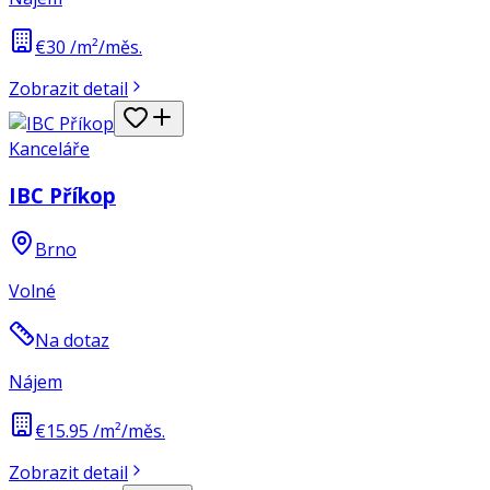
€30 /m²/měs.
Zobrazit detail
Kanceláře
IBC Příkop
Brno
Volné
Na dotaz
Nájem
€15.95 /m²/měs.
Zobrazit detail