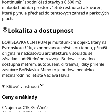
kontinuální spodní části stavby s 8 600 m2
maloobchodních prostor včetně restaurací a kaváren,
které plynule přechází do terasových zahrad a parkových
ploch.
Lokalita a dostupnost
BOŘISLAVKA CENTRUM je multifunkční objekt, který na
Evropskou třídu, exponovanou městskou tepnu, přináší
originální nadčasovou architekturu v souladu se
zásadami udržitelného rozvoje. Budova je snadno
dostupná metrem, autobusem, či tramvají díky přilehlé
zastávce Bořislavka. Mimo to je budova nedaleko
mezinárodního letiště Václava Havla.
Klíčové vlastnosti
Ceny a náklady
€
Nájem od
€
15,3
/m²/měs.