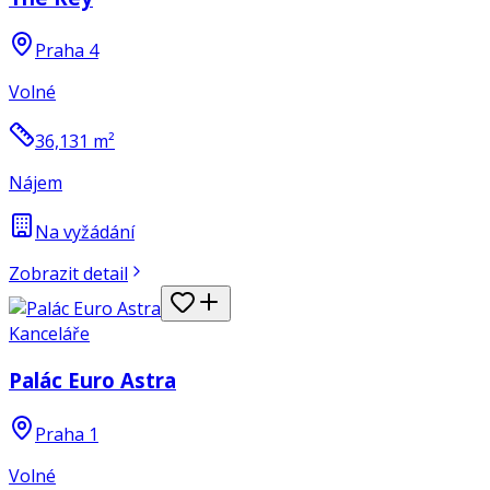
Praha 4
Volné
36,131
m²
Nájem
Na vyžádání
Zobrazit detail
Kanceláře
Palác Euro Astra
Praha 1
Volné