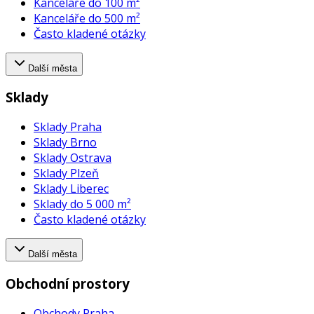
Kanceláře do 100 m²
Kanceláře do 500 m²
Často kladené otázky
Další města
Sklady
Sklady Praha
Sklady Brno
Sklady Ostrava
Sklady Plzeň
Sklady Liberec
Sklady do 5 000 m²
Často kladené otázky
Další města
Obchodní prostory
Obchody Praha