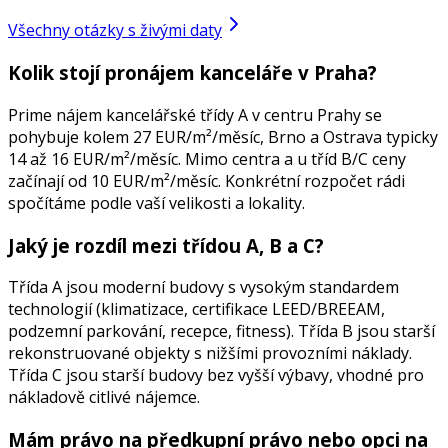
Všechny otázky s živými daty
Kolik stojí pronájem kanceláře v Praha?
Prime nájem kancelářské třídy A v centru Prahy se
pohybuje kolem 27 EUR/m²/měsíc, Brno a Ostrava typicky
14 až 16 EUR/m²/měsíc. Mimo centra a u tříd B/C ceny
začínají od 10 EUR/m²/měsíc. Konkrétní rozpočet rádi
spočítáme podle vaší velikosti a lokality.
Jaký je rozdíl mezi třídou A, B a C?
Třída A jsou moderní budovy s vysokým standardem
technologií (klimatizace, certifikace LEED/BREEAM,
podzemní parkování, recepce, fitness). Třída B jsou starší
rekonstruované objekty s nižšími provozními náklady.
Třída C jsou starší budovy bez vyšší výbavy, vhodné pro
nákladově citlivé nájemce.
Mám právo na předkupní právo nebo opci na