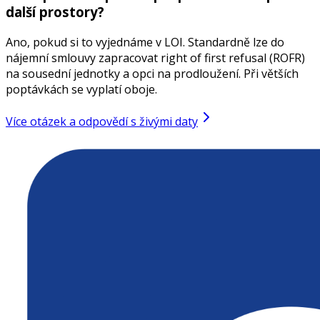
další prostory?
Ano, pokud si to vyjednáme v LOI. Standardně lze do
nájemní smlouvy zapracovat right of first refusal (ROFR)
na sousední jednotky a opci na prodloužení. Při větších
poptávkách se vyplatí oboje.
Více otázek a odpovědí s živými daty