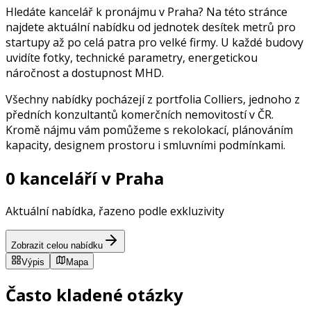
Hledáte kancelář k pronájmu v Praha? Na této stránce
najdete aktuální nabídku od jednotek desítek metrů pro
startupy až po celá patra pro velké firmy. U každé budovy
uvidíte fotky, technické parametry, energetickou
náročnost a dostupnost MHD.
Všechny nabídky pocházejí z portfolia Colliers, jednoho z
předních konzultantů komerčních nemovitostí v ČR.
Kromě nájmu vám pomůžeme s rekolokací, plánováním
kapacity, designem prostoru i smluvními podmínkami.
0 kanceláří v Praha
Aktuální nabídka, řazeno podle exkluzivity
Zobrazit celou nabídku
Výpis
Mapa
Často kladené otázky