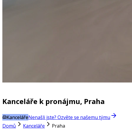
Kanceláře k pronájmu, Praha
Kanceláře
Nenašli jste? Ozvěte se našemu týmu
Domů
Kanceláře
Praha