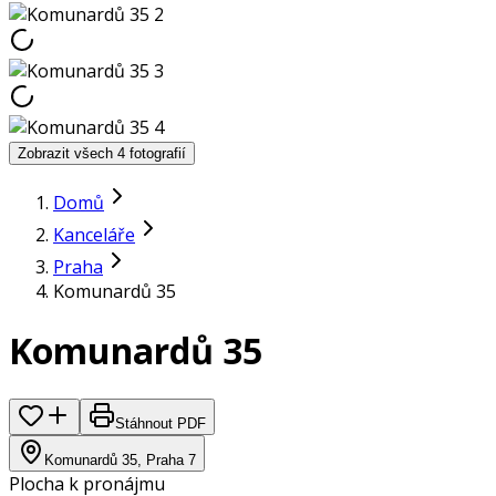
Zobrazit všech 4 fotografií
Domů
Kanceláře
Praha
Komunardů 35
Komunardů 35
Stáhnout PDF
Komunardů 35, Praha 7
Plocha k pronájmu