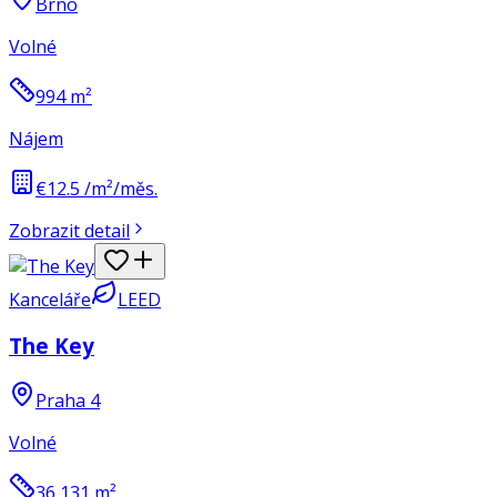
Brno
Volné
994
m²
Nájem
€12.5 /m²/měs.
Zobrazit detail
Kanceláře
LEED
The Key
Praha 4
Volné
36,131
m²