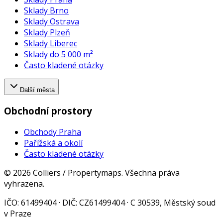
Sklady Brno
Sklady Ostrava
Sklady Plzeň
Sklady Liberec
Sklady do 5 000 m²
Často kladené otázky
Další města
Obchodní prostory
Obchody Praha
Pařížská a okolí
Často kladené otázky
©
2026
Colliers / Propertymaps.
Všechna práva
vyhrazena.
IČO
: 61499404 ·
DIČ
: CZ61499404 · C 30539, Městský soud
v Praze