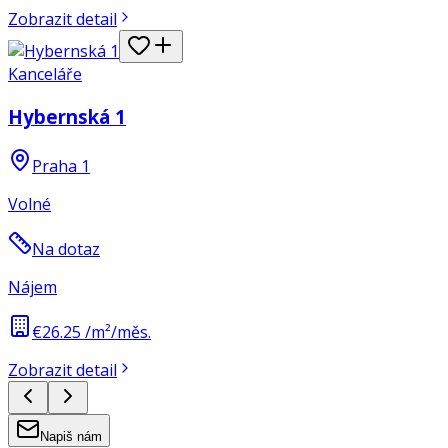
Zobrazit detail
Kanceláře
Hybernská 1
Praha 1
Volné
Na dotaz
Nájem
€26.25 /m²/měs.
Zobrazit detail
Napiš nám