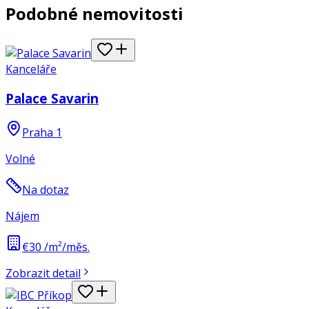
Podobné nemovitosti
Kanceláře
Palace Savarin
Praha 1
Volné
Na dotaz
Nájem
€30 /m²/měs.
Zobrazit detail