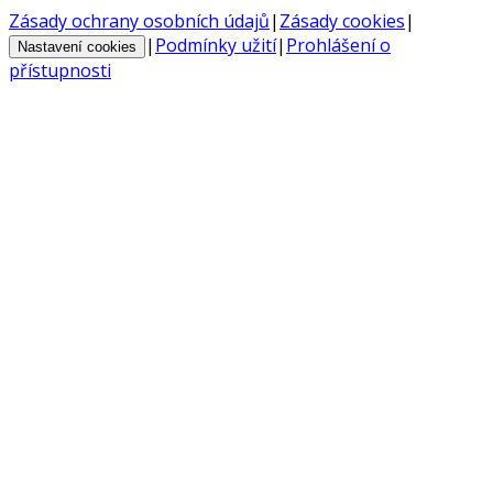
Zásady ochrany osobních údajů
|
Zásady cookies
|
|
Podmínky užití
|
Prohlášení o
Nastavení cookies
přístupnosti