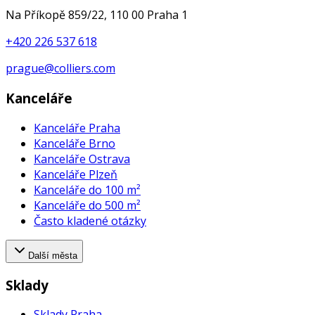
Na Příkopě 859/22, 110 00 Praha 1
+420 226 537 618
prague@colliers.com
Kanceláře
Kanceláře Praha
Kanceláře Brno
Kanceláře Ostrava
Kanceláře Plzeň
Kanceláře do 100 m²
Kanceláře do 500 m²
Často kladené otázky
Další města
Sklady
Sklady Praha