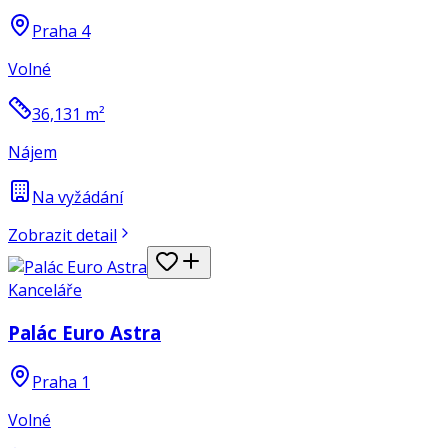
Praha 4
Volné
36,131
m²
Nájem
Na vyžádání
Zobrazit detail
Kanceláře
Palác Euro Astra
Praha 1
Volné