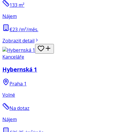
133
m²
Nájem
€23 /m²/měs.
Zobrazit detail
Kanceláře
Hybernská 1
Praha 1
Volné
Na dotaz
Nájem