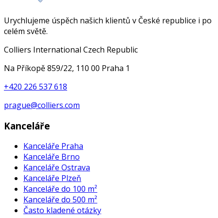
Urychlujeme úspěch našich klientů v České republice i po
celém světě.
Colliers International Czech Republic
Na Příkopě 859/22, 110 00 Praha 1
+420 226 537 618
prague@colliers.com
Kanceláře
Kanceláře Praha
Kanceláře Brno
Kanceláře Ostrava
Kanceláře Plzeň
Kanceláře do 100 m²
Kanceláře do 500 m²
Často kladené otázky