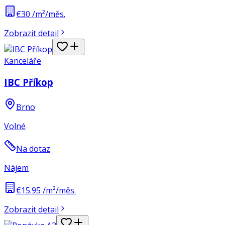
€30 /m²/měs.
Zobrazit detail
Kanceláře
IBC Příkop
Brno
Volné
Na dotaz
Nájem
€15.95 /m²/měs.
Zobrazit detail