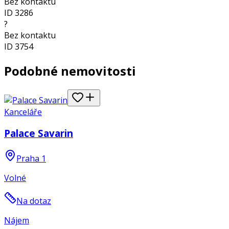
Bez kontaktu
ID
3286
?
Bez kontaktu
ID
3754
Podobné nemovitosti
Kanceláře
Palace Savarin
Praha 1
Volné
Na dotaz
Nájem