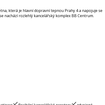
ětna, která je hlavní dopravní tepnou Prahy 4 a napojuje se
 se nachází rozlehlý kancelářský komplex BB Centrum.