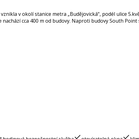
znikla v okolí stanice metra „Budějovická“, podél ulice 5.kv
se nachází cca 400 m od budovy. Naproti budovy South Point