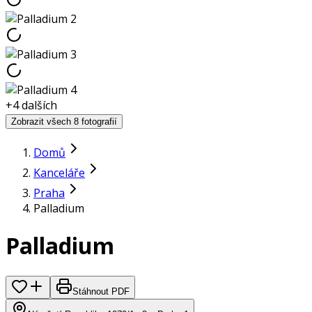
+
4
dalších
Zobrazit všech 8 fotografií
Domů
Kanceláře
Praha
Palladium
Palladium
Stáhnout PDF