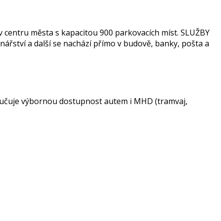
 v centru města s kapacitou 900 parkovacích míst. SLUŽBY
nářství a další se nachází přímo v budově, banky, pošta a
zaručuje výbornou dostupnost autem i MHD (tramvaj,