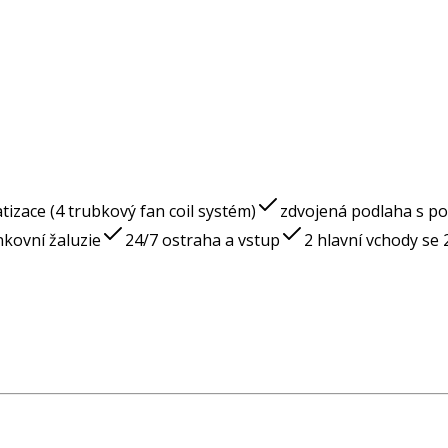
tizace (4 trubkový fan coil systém)
zdvojená podlaha s p
kovní žaluzie
24/7 ostraha a vstup
2 hlavní vchody se