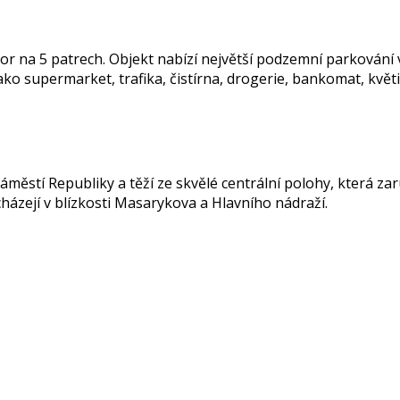
or na 5 patrech. Objekt nabízí největší podzemní parkování
ko supermarket, trafika, čistírna, drogerie, bankomat, květi
áměstí Republiky a těží ze skvělé centrální polohy, která 
ázejí v blízkosti Masarykova a Hlavního nádraží.