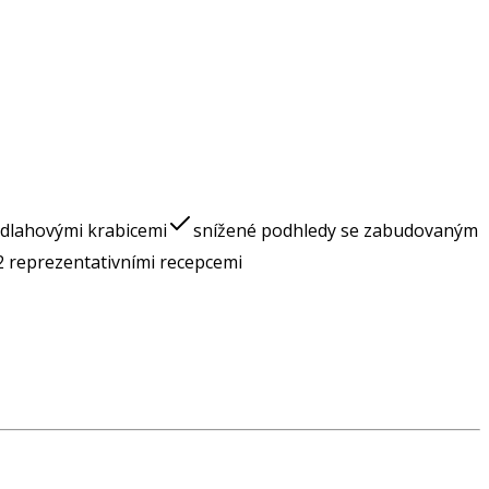
odlahovými krabicemi
snížené podhledy se zabudovaným
 2 reprezentativními recepcemi